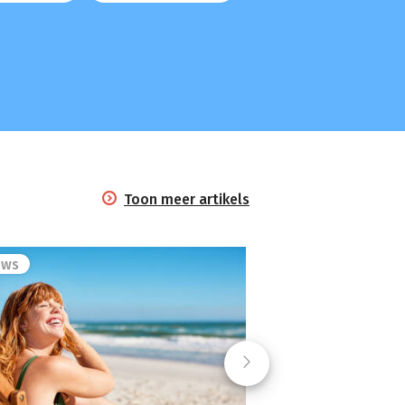
Toon meer artikels
ews
Next