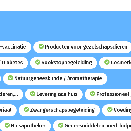
-vaccinatie
Producten voor gezelschapsdieren
/ Diabetes
Rookstopbegeleiding
Cosmeti
Natuurgeneeskunde / Aromatherapie
uderen,…
Levering aan huis
Professioneel
riaal
Zwangerschapsbegeleiding
Voedin
Huisapotheker
Geneesmiddelen, med. hulp