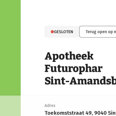
GESLOTEN
Terug open op
Apotheek
Futurophar
Sint-Amands
Adres
Toekomststraat 49,
9040 Si