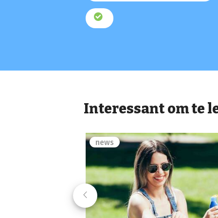
Interessant om te l
news
Previous