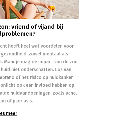
on: vriend of vijand bij
dproblemen?
icht heeft heel wat voordelen voor
 gezondheid, zowel mentaal als
ek. Maar je mag de impact van de zon
 huid niet onderschatten. Los van
ebrand of het risico op huidkanker
zonlicht ook een invloed hebben op
alde huidaandoeningen, zoals acne,
em of psoriasis.
es meer