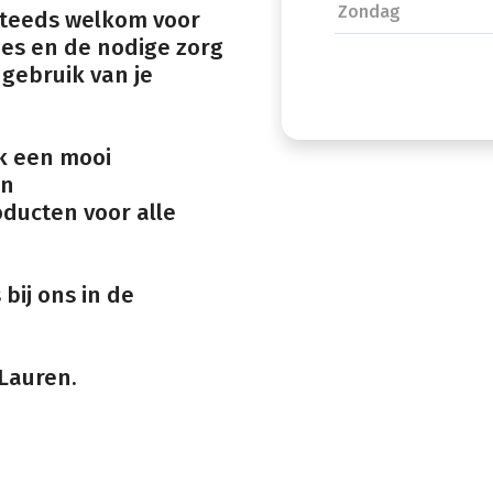
Zondag
 steeds welkom voor
ies en de nodige zorg
 gebruik van je
k een mooi
an
ducten voor alle
 bij ons in de
 Lauren.