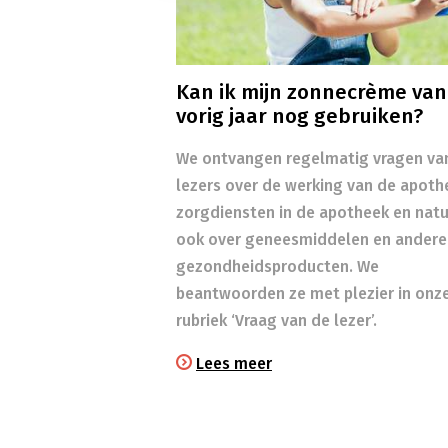
Kan ik mijn zonnecrème van
vorig jaar nog gebruiken?
We ontvangen regelmatig vragen va
lezers over de werking van de apoth
zorgdiensten in de apotheek en natuu
ook over geneesmiddelen en andere
gezondheidsproducten. We
beantwoorden ze met plezier in onz
rubriek ‘Vraag van de lezer’.
Lees meer