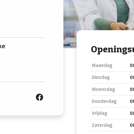
ke
Openings
Maandag
0
Dinsdag
0
Woensdag
0
Donderdag
0
Vrijdag
0
Zaterdag
0