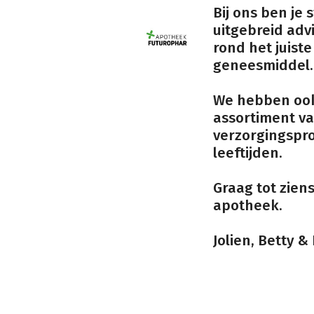
Bij ons ben je
uitgebreid adv
rond het juiste
geneesmiddel.
We hebben oo
assortiment v
verzorgingspro
leeftijden.
Graag tot ziens
apotheek.
Jolien, Betty &