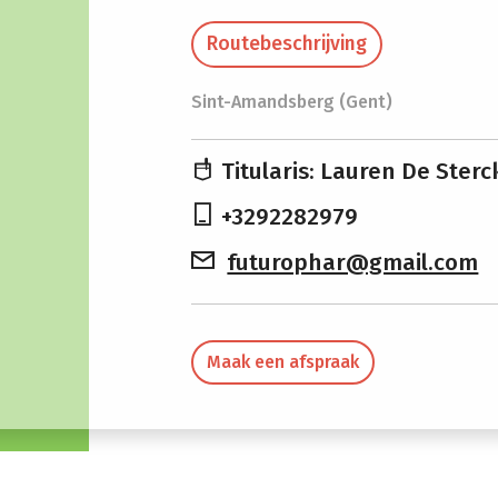
Routebeschrijving
Sint-Amandsberg (Gent)
Titularis: Lauren De Sterc
+3292282979
futurophar@gmail.com
Maak een afspraak