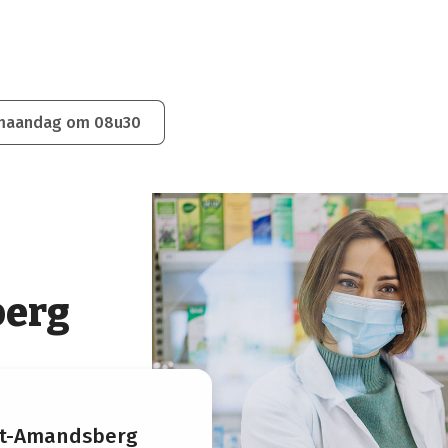
 maandag om 08u30
berg
nt-Amandsberg